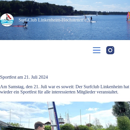
Zum
Inhalt
springen
Surf-Club Linkenheim-Hochstetten e.V.​
Sportfest am 21. Juli 2024
Am Samstag, den 21. Juli war es soweit: Der Surfclub Linkenheim hat
wieder ein Sportfest für alle interessierten Mitglieder veranstaltet.