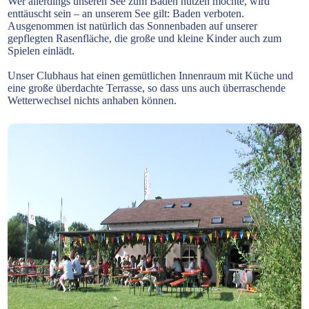
Wer allerdings unseren See zum Baden nutzen möchte, wird
enttäuscht sein – an unserem See gilt: Baden verboten.
Ausgenommen ist natürlich das Sonnenbaden auf unserer
gepflegten Rasenfläche, die große und kleine Kinder auch zum
Spielen einlädt.
Unser Clubhaus hat einen gemütlichen Innenraum mit Küche und
eine große überdachte Terrasse, so dass uns auch überraschende
Wetterwechsel nichts anhaben können.