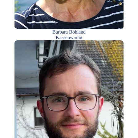
Barbara Böhland
Kassenwartin