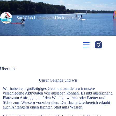
Zum
Inhalt
springen
Surf-Club Linkenheim-Hochstetten e.V.​
Über uns
Unser Gelände und wir
Wir haben ein großzügiges Gelände, auf dem wir unsere
verschiedene Aktivitäten voll ausleben können. Es gibt ausreichend
Platz zum Aufriggen, auf den Wind zu warten oder Bretter und
SUPs zum Wassern vorzubereiten. Der flache Uferbereich erlaubt
auch Anfängern einen leichten Start aufs Wasser.