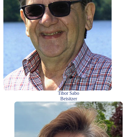
Tibor Sabo
Beisitzer