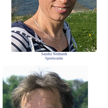
Sandra Neithardt
Sportwartin