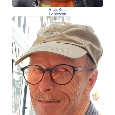
Antje Roth
Beisitzerin