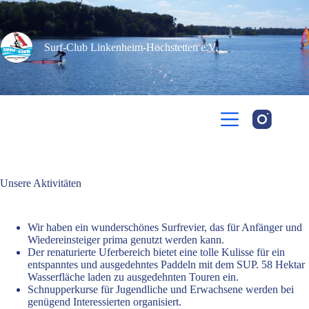
Zum
Inhalt
springen
Surf-Club Linkenheim-Hochstetten e.V.​
Unsere Aktivitäten
Wir haben ein wunderschönes Surfrevier, das für Anfänger und
Wiedereinsteiger prima genutzt werden kann.
Der renaturierte Uferbereich bietet eine tolle Kulisse für ein
entspanntes und ausgedehntes Paddeln mit dem SUP. 58 Hektar
Wasserfläche laden zu ausgedehnten Touren ein.
Schnupperkurse für Jugendliche und Erwachsene werden bei
genügend Interessierten organisiert.